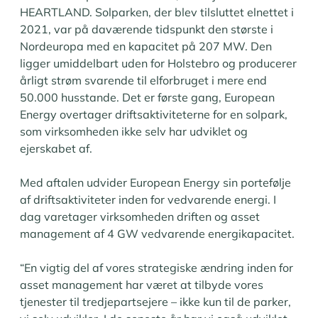
HEARTLAND. Solparken, der blev tilsluttet elnettet i
2021, var på daværende tidspunkt den største i
Nordeuropa med en kapacitet på 207 MW. Den
ligger umiddelbart uden for Holstebro og producerer
årligt strøm svarende til elforbruget i mere end
50.000 husstande. Det er første gang, European
Energy overtager driftsaktiviteterne for en solpark,
som virksomheden ikke selv har udviklet og
ejerskabet af.
Med aftalen udvider European Energy sin portefølje
af driftsaktiviteter inden for vedvarende energi. I
dag varetager virksomheden driften og asset
management af 4 GW vedvarende energikapacitet.
“En vigtig del af vores strategiske ændring inden for
asset management har været at tilbyde vores
tjenester til tredjepartsejere – ikke kun til de parker,