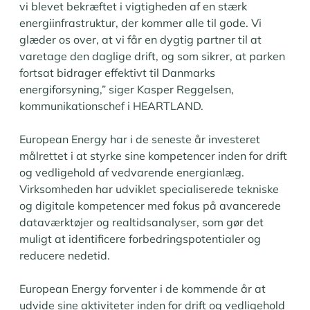
vi blevet bekræftet i vigtigheden af en stærk
energiinfrastruktur, der kommer alle til gode. Vi
glæder os over, at vi får en dygtig partner til at
varetage den daglige drift, og som sikrer, at parken
fortsat bidrager effektivt til Danmarks
energiforsyning,” siger Kasper Reggelsen,
kommunikationschef i HEARTLAND.
European Energy har i de seneste år investeret
målrettet i at styrke sine kompetencer inden for drift
og vedligehold af vedvarende energianlæg.
Virksomheden har udviklet specialiserede tekniske
og digitale kompetencer med fokus på avancerede
dataværktøjer og realtidsanalyser, som gør det
muligt at identificere forbedringspotentialer og
reducere nedetid.
European Energy forventer i de kommende år at
udvide sine aktiviteter inden for drift og vedligehold