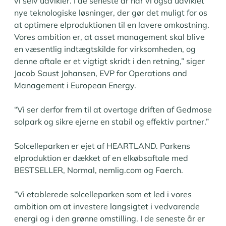
vi selv udvikler. I de seneste år har vi også udviklet
nye teknologiske løsninger, der gør det muligt for os
at optimere elproduktionen til en lavere omkostning.
Vores ambition er, at asset management skal blive
en væsentlig indtægtskilde for virksomheden, og
denne aftale er et vigtigt skridt i den retning,” siger
Jacob Saust Johansen, EVP for Operations and
Management i European Energy.
“Vi ser derfor frem til at overtage driften af Gedmose
solpark og sikre ejerne en stabil og effektiv partner.”
Solcelleparken er ejet af HEARTLAND. Parkens
elproduktion er dækket af en elkøbsaftale med
BESTSELLER, Normal, nemlig.com og Faerch.
”Vi etablerede solcelleparken som et led i vores
ambition om at investere langsigtet i vedvarende
energi og i den grønne omstilling. I de seneste år er