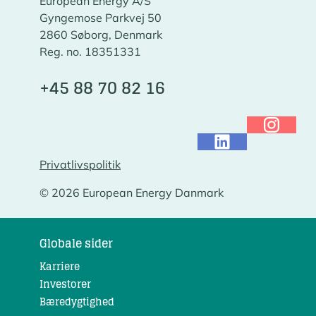
European Energy A/S
Gyngemose Parkvej 50
2860 Søborg, Denmark
Reg. no. 18351331
+45 88 70 82 16
Privatlivspolitik
© 2026 European Energy Danmark
Globale sider
Karriere
Investorer
Bæredygtighed