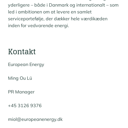
yderligere – både i Danmark og internationalt – som
led i ambitionen om at levere en samlet
serviceportefølje, der dækker hele værdikæden
inden for vedvarende energi.
Kontakt
European Energy
Ming Ou Lü
PR Manager
+45 3126 9376
miol@europeanenergy.dk