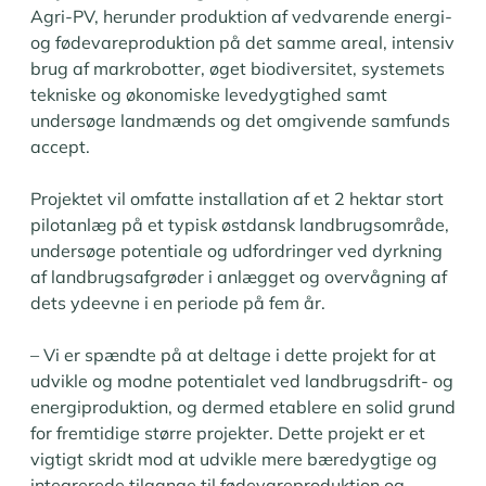
Agri-PV, herunder produktion af vedvarende energi-
og fødevareproduktion på det samme areal, intensiv
brug af markrobotter, øget biodiversitet, systemets
tekniske og økonomiske levedygtighed samt
undersøge landmænds og det omgivende samfunds
accept.
Projektet vil omfatte installation af et 2 hektar stort
pilotanlæg på et typisk østdansk landbrugsområde,
undersøge potentiale og udfordringer ved dyrkning
af landbrugsafgrøder i anlægget og overvågning af
dets ydeevne i en periode på fem år.
– Vi er spændte på at deltage i dette projekt for at
udvikle og modne potentialet ved landbrugsdrift- og
energiproduktion, og dermed etablere en solid grund
for fremtidige større projekter. Dette projekt er et
vigtigt skridt mod at udvikle mere bæredygtige og
integrerede tilgange til fødevareproduktion og