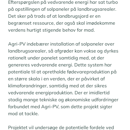
Efterspørgslen på vedvarende energi har sat turbo
på opstillingen af solpaneler på landbrugsarealer.
Det sker på trods af at landbrugsjord er en
begrænset ressource, der også skal imødekomme
verdens hurtigt stigende behov for mad.
Agri-PV indebærer installation af solpaneler over
landbrugsarealer, så afgrøder kan vokse og dyrkes
rationelt under panelet samtidig med, at der
genereres vedvarende energi. Dette system har
potentiale til at opretholde fødevareproduktion på
en større skala i en verden, der er påvirket af
klimaforandringer, samtidig med at der sikres
vedvarende energiproduktion. Der er imidlertid
stadig mange tekniske og økonomiske udfordringer
forbundet med Agri-PV, som dette projekt sigter
mod at tackle.
Projektet vil undersøge de potentielle fordele ved