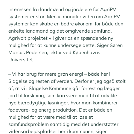
Interessen fra landmænd og jordejere for AgriPV
systemer er stor. Men vi mangler viden om AgriPV
systemer kan skabe en bedre økonomi for både den
enkelte landmand og det omgivende samfund.
Agrivolt projektet vil giver os en spændende ny
mulighed for at kunne undersøge dette, Siger Søren
Marcus Pedersen, lektor ved Københavns
Universitet.
– Vi har brug for mere grøn energi – både her i
Slagelse og resten af verden. Derfor er jeg også stolt
af, at vi i Slagelse Kommune går forrest og lægger
jord til forskning, som kan være med til at udvikle
nye bæredygtige løsninger, hvor man kombinerer
fødevare- og energiproduktion. Det er både en
mulighed for at være med til at løse et
samfundsproblem samtidig med det understøtter
vidensarbejdspladser her i kommunen, siger