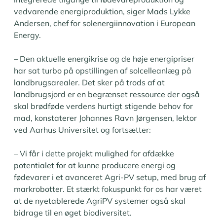
vedvarende energiproduktion, siger Mads Lykke
Andersen, chef for solenergiinnovation i European
Energy.
– Den aktuelle energikrise og de høje energipriser
har sat turbo på opstillingen af solcelleanlæg på
landbrugsarealer. Det sker på trods af at
landbrugsjord er en begrænset ressource der også
skal brødføde verdens hurtigt stigende behov for
mad, konstaterer Johannes Ravn Jørgensen, lektor
ved Aarhus Universitet og fortsætter:
– Vi får i dette projekt mulighed for afdække
potentialet for at kunne producere energi og
fødevarer i et avanceret Agri-PV setup, med brug af
markrobotter. Et stærkt fokuspunkt for os har været
at de nyetablerede AgriPV systemer også skal
bidrage til en øget biodiversitet.