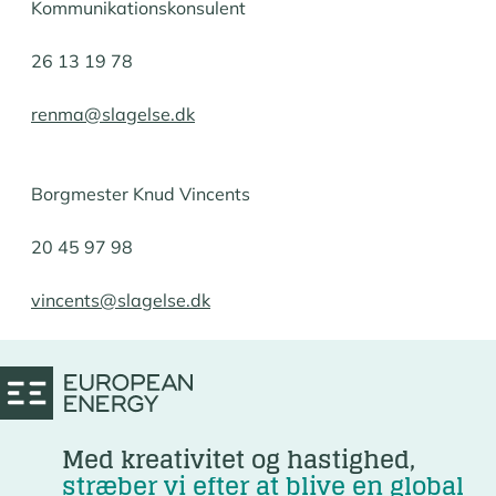
Kommunikationskonsulent
26 13 19 78
renma@slagelse.dk
Borgmester Knud Vincents
20 45 97 98
vincents@slagelse.dk
Med kreativitet og hastighed,
stræber vi efter at blive en global